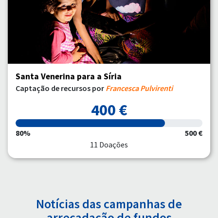
Santa Venerina para a Síria
Captação de recursos por
Francesca Pulvirenti
400 €
80%
500 €
11 Doações
Notícias das campanhas de
arrecadação de fundos