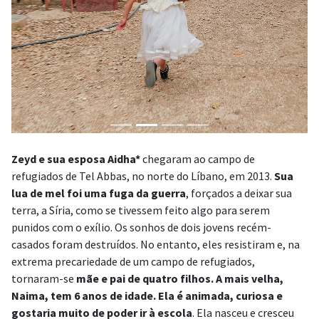
Zeyd e sua esposa Aidha*
chegaram ao campo de
refugiados de Tel Abbas, no norte do Líbano, em 2013.
Sua
lua de mel foi uma fuga da guerra
, forçados a deixar sua
terra, a Síria, como se tivessem feito algo para serem
punidos com o exílio. Os sonhos de dois jovens recém-
casados foram destruídos. No entanto, eles resistiram e, na
extrema precariedade de um campo de refugiados,
tornaram-se
mãe e pai de quatro filhos. A mais velha,
Naima, tem 6 anos de idade. Ela é animada, curiosa e
gostaria muito de poder ir à escola
. Ela nasceu e cresceu