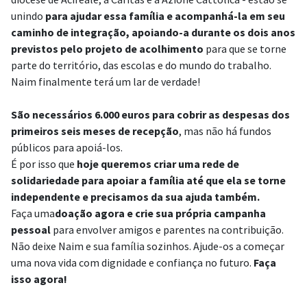
unindo
para ajudar essa família e acompanhá-la em seu
caminho de integração, apoiando-a durante os dois anos
previstos pelo projeto de acolhimento
para que se torne
parte do território, das escolas e do mundo do trabalho.
Naim finalmente terá um lar de verdade!
São necessários 6.000 euros para cobrir as despesas dos
primeiros seis meses de recepção
, mas não há fundos
públicos para apoiá-los.
É por isso que
hoje queremos criar uma rede de
solidariedade para apoiar a família até que ela se torne
independente e precisamos da sua ajuda também.
Faça uma
doação agora e crie sua própria campanha
pessoal
para envolver amigos e parentes na contribuição.
Não deixe Naim e sua família sozinhos. Ajude-os a começar
uma nova vida com dignidade e confiança no futuro.
Faça
isso agora!