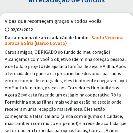
Vidas que recomeçam graças a todos vocês
02/05/2022
Da campanha de arrecadação de fundos:
Santa Venerina
abraça a Síria
(
Marco Lovato
)
Caros amigos, OBRIGADO do fundo do meu coração!
Alcançamos com você o objetivo (de minha coleção pessoal
e de todo o projeto) de ajudar a família de Zeyd e Aidha. Após
a ferocidade da guerra e a precariedade dos anos passados
em um campo de refugiados, eles finalmente chegaram aqui
em Santa Venerina, graças aos Corredores Humanitários.
Agora Zeyd está fazendo um estágio na cooperativa Rò la
Formichina e suas filhas mais velhas estão na escola onde
receberam uma recepção maravilhosa. Eles estão
começando a falar italiano (ainda com alguma dificuldade,
mas também com muito empenho!) e a rede de acolhida que
se formou em torno das paróquias locais, Caritas, Azione