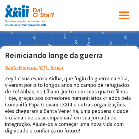
Reiniciando longe da guerra
Santa Venerina (CT) - Sicilia
Zeyd e sua esposa Aidha, que fugiu da guerra na Síria,
viveram por oito longos anos no campo de refugiados
de Tel Abbas, no Líbano, junto com seus quatro filhos.
Hoje, graças aos corredores humanitários criados pela
Comunità Papa Giovanni XXIII e outras organizações,
eles chegaram a Santa Venerina, uma pequena cidade
siciliana que os acompanhará em sua jornada de
integração. Ajude-os a começar uma nova vida com
dignidade e confiança no futuro!