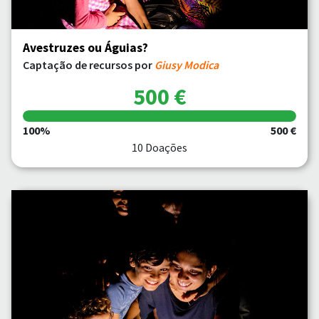
Avestruzes ou Águias?
Captação de recursos por
Giusy Modica
500 €
100%
500 €
10 Doações