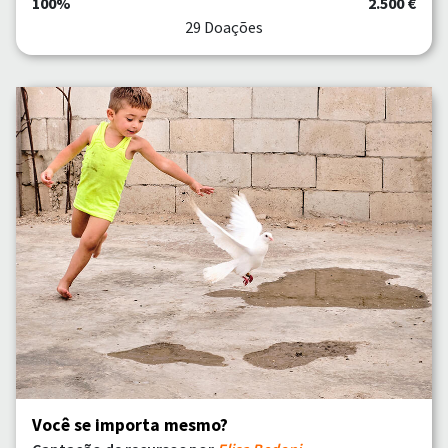
100%
2.500 €
29 Doações
Você se importa mesmo?