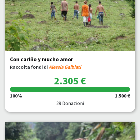
Con cariño y mucho amor
Raccolta fondi di
Alessia Galbiati
2.305 €
100%
1.500 €
29 Donazioni