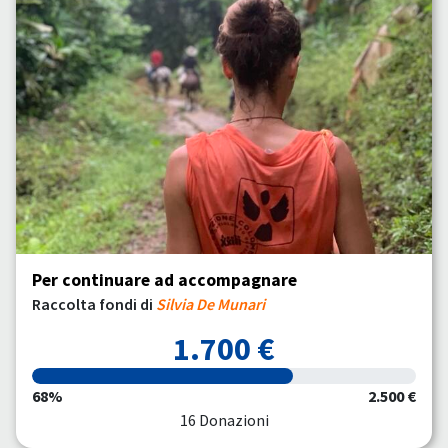
Per continuare ad accompagnare
Raccolta fondi di
Silvia De Munari
1.700 €
68%
2.500 €
16 Donazioni