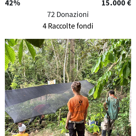
42%
15.000 €
72 Donazioni
4 Raccolte fondi