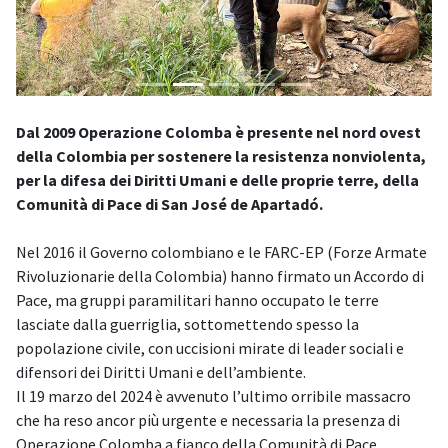
Dal 2009 Operazione Colomba è presente nel nord ovest
della Colombia per sostenere la resistenza nonviolenta,
per la difesa dei Diritti Umani e delle proprie terre, della
Comunità di Pace di San José de Apartadó.
Nel 2016 il Governo colombiano e le FARC-EP (Forze Armate
Rivoluzionarie della Colombia) hanno firmato un Accordo di
Pace, ma gruppi paramilitari hanno occupato le terre
lasciate dalla guerriglia, sottomettendo spesso la
popolazione civile, con uccisioni mirate di leader sociali e
difensori dei Diritti Umani e dell’ambiente.
Il 19 marzo del 2024 è avvenuto l’ultimo orribile massacro
che ha reso ancor più urgente e necessaria la presenza di
Operazione Colomba a fianco della Comunità di Pace.