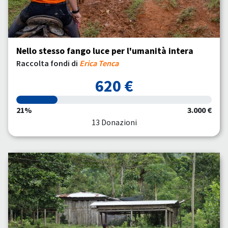
Nello stesso fango luce per l'umanità intera
Raccolta fondi di
Erica Tenca
620 €
21%
3.000 €
13 Donazioni