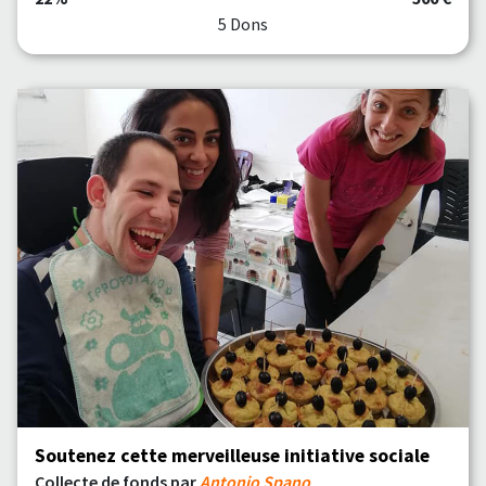
5 Dons
Soutenez cette merveilleuse initiative sociale
Collecte de fonds par
Antonio Spano