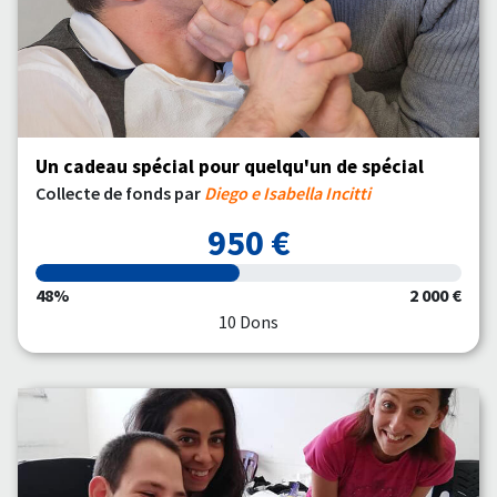
Un cadeau spécial pour quelqu'un de spécial
Collecte de fonds par
Diego e Isabella Incitti
950 €
48%
2 000 €
10 Dons