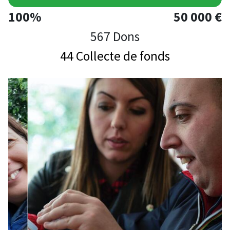
100%
50 000 €
567 Dons
44 Collecte de fonds