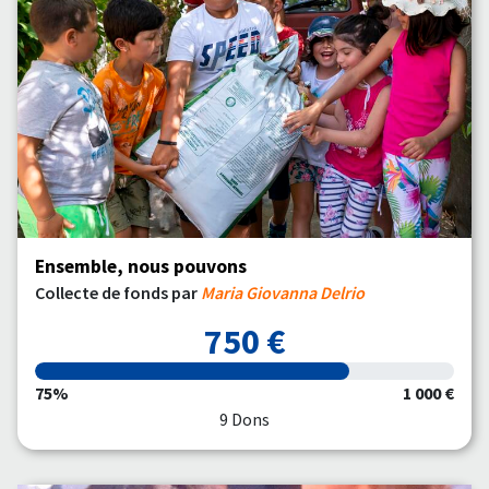
Ensemble, nous pouvons
Collecte de fonds par
Maria Giovanna Delrio
750 €
75%
1 000 €
9 Dons