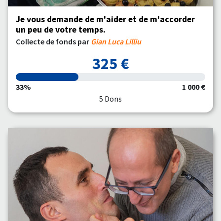
Je vous demande de m'aider et de m'accorder
un peu de votre temps.
Collecte de fonds par
Gian Luca Lilliu
325 €
33%
1 000 €
5 Dons