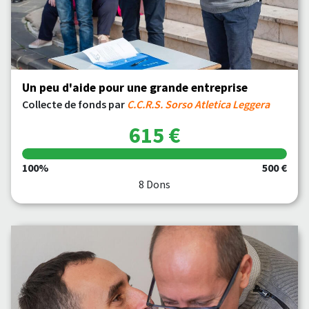
Un peu d'aide pour une grande entreprise
Collecte de fonds par
C.C.R.S. Sorso Atletica Leggera
615 €
100%
500 €
8 Dons