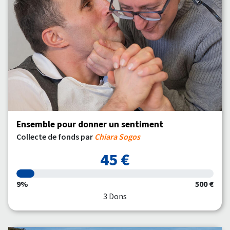
Ensemble pour donner un sentiment
Collecte de fonds par
Chiara Sogos
45 €
9%
500 €
3 Dons