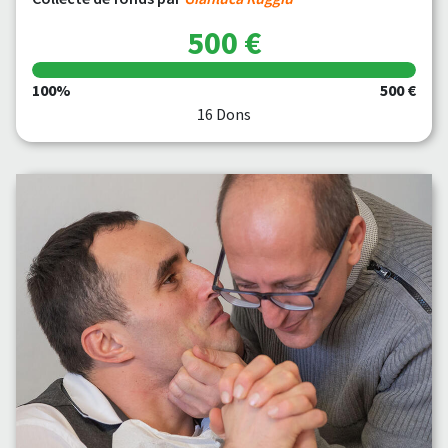
500 €
100%
500 €
16 Dons