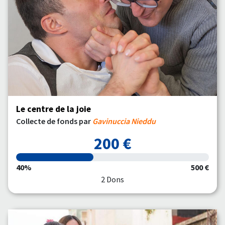
Le centre de la joie
Collecte de fonds par
Gavinuccia Nieddu
200 €
40%
500 €
2 Dons