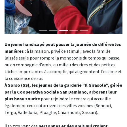
Un jeune handicapé peut passer la journée de différentes
manières :
à la maison, privé de stimuli, avec la famille
laissée seule pour rompre la monotonie du temps qui passe,
ou en compagnie d'amis, au milieu des rires et des petites
tâches importantes à accomplir, qui augmentent l'estime et
la conscience de soi.
À Sorso (SS), les jeunes de la garderie "Il Girasole", gérée
par la Cooperativa Sociale San Damiano, arborent leur
plus beau sourire
pour rejoindre le centre qui accueille
également ceux qui arrivent des villes voisines (Sennori,
Tergu, Valledoria, Ploaghe, Chiarmonti, Sassari).
Ils y trouvent des
personnes et des amis qui croient