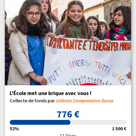
L'École met une brique avec vous !
Collecte de fonds par
Istituto Comprensivo Sorso
776 €
52%
1 500 €
11 Dons