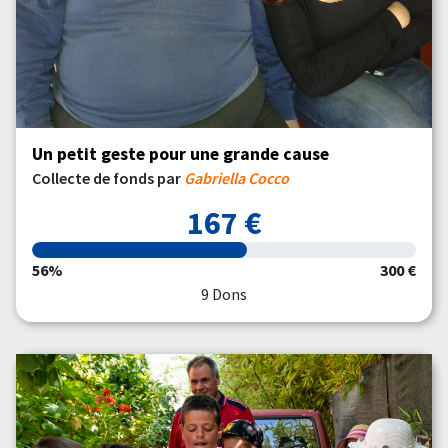
Un petit geste pour une grande cause
Collecte de fonds par
Gabriella Cocco
167 €
56%
300 €
9 Dons