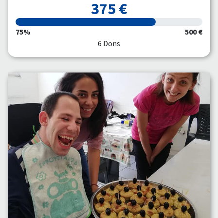
375 €
75%
500 €
6 Dons