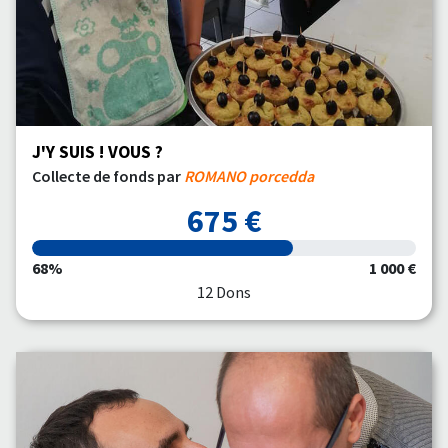
J'Y SUIS ! VOUS ?
Collecte de fonds par
ROMANO porcedda
675 €
68%
1 000 €
12 Dons