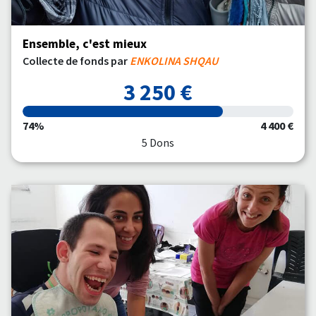
Ensemble, c'est mieux
Collecte de fonds par
ENKOLINA SHQAU
3 250 €
74%
4 400 €
5 Dons