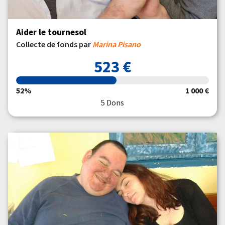
Aider le tournesol
Collecte de fonds par
Marina Pisano
523 €
52%
1 000 €
5 Dons