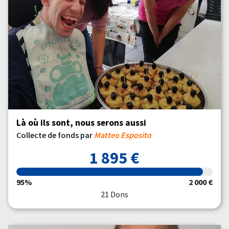
Là où ils sont, nous serons aussi
Collecte de fonds par
Matteo Esposito
1 895 €
95%
2 000 €
21 Dons