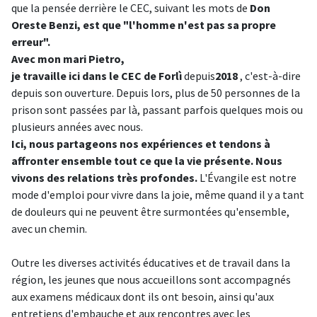
que la pensée derrière le CEC, suivant les mots de
Don
Oreste Benzi, est que "l'homme n'est pas sa propre
erreur".
Avec mon mari Pietro,
je travaille ici dans le CEC de Forlì
depuis
2018
, c'est-à-dire
depuis son ouverture. Depuis lors, plus de 50 personnes de la
prison sont passées par là, passant parfois quelques mois ou
plusieurs années avec nous.
Ici, nous partageons nos expériences et tendons à
affronter ensemble tout ce que la vie présente. Nous
vivons des relations très profondes.
L'Évangile est notre
mode d'emploi pour vivre dans la joie, même quand il y a tant
de douleurs qui ne peuvent être surmontées qu'ensemble,
avec un chemin.
Outre les diverses activités éducatives et de travail dans la
région, les jeunes que nous accueillons sont accompagnés
aux examens médicaux dont ils ont besoin, ainsi qu'aux
entretiens d'embauche et aux rencontres avec les