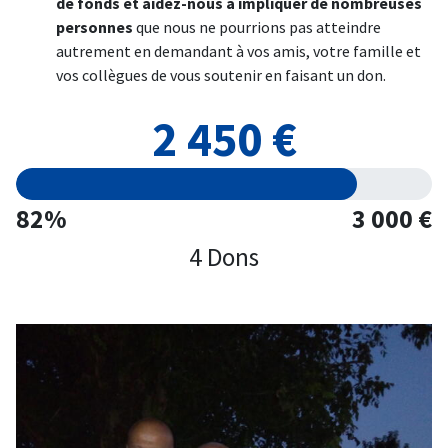
de fonds et aidez-nous à impliquer de nombreuses
personnes
que nous ne pourrions pas atteindre
autrement en demandant à vos amis, votre famille et
vos collègues de vous soutenir en faisant un don.
2 450 €
82%
3 000 €
4 Dons