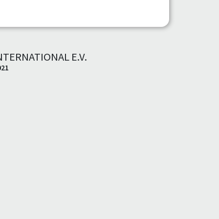
TERNATIONAL E.V.
021