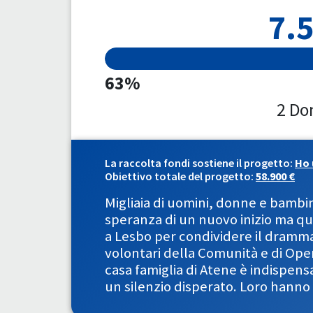
7.5
63%
2 Do
La raccolta fondi sostiene il progetto:
Ho 
Obiettivo totale del progetto:
58.900 €
Migliaia di uomini, donne e bambin
speranza di un nuovo inizio ma qui
a Lesbo per condividere il dramma
volontari della Comunità e di Ope
casa famiglia di Atene è indispens
un silenzio disperato. Loro hanno 