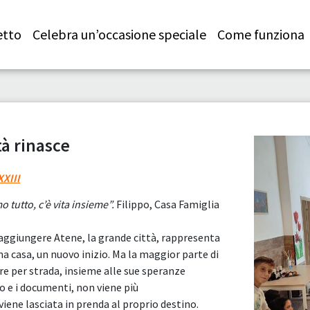
etto
Celebra un’occasione speciale
Come funziona
à rinasce
XIII
tutto, c’è vita insieme”.
Filippo, Casa Famiglia
 raggiungere Atene, la grande città, rappresenta
na casa, un nuovo inizio. Ma la maggior parte di
ere per strada, insieme alle sue speranze
lo e i documenti, non viene più
ene lasciata in prenda al proprio destino.