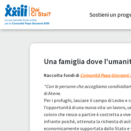
Sostieni un prog
Una famiglia dove l'umanit
Raccolta fondi di
Comunità Papa Giovanni X
“Con le persone che accogliamo condividiamo 
di Atene.
Per i profughi, lasciare il campo di Lesbo e
l’opportunità di una nuova vita: un lavoro, u
coloro che riesce a partire è costretta a viv
infrante poiché, ottenuta la richiesta di asi
economicamente supportata dallo Stato e vi