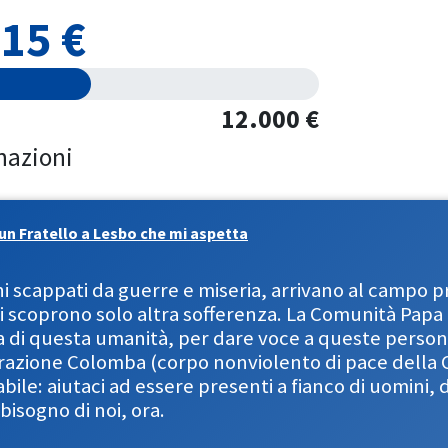
15 €
12.000 €
nazioni
un Fratello a Lesbo che mi aspetta
i scappati da guerre e miseria, arrivano al campo pr
 scoprono solo altra sofferenza. La Comunità Papa G
 di questa umanità, per dare voce a queste person
razione Colomba (corpo nonviolento di pace della C
abile: aiutaci ad essere presenti a fianco di uomini,
bisogno di noi, ora.