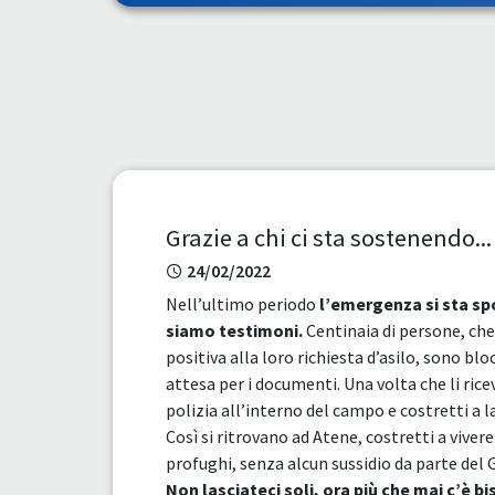
Grazie a chi ci sta sostenendo...
24/02/2022
Nell’ultimo periodo
l’emergenza si sta sp
siamo testimoni.
Centinaia di persone, ch
positiva alla loro richiesta d’asilo, sono bl
attesa per i documenti. Una volta che li ric
polizia all’interno del campo e costretti a 
Così si ritrovano ad Atene, costretti a vivere
profughi, senza alcun sussidio da parte del 
Non lasciateci soli, ora più che mai c’è bi