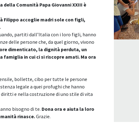
a della Comunità Papa Giovanni XXIII è
Filippo accoglie madri sole con figli,
.
uando, partiti dall’Italia con i loro figli, hanno
anze delle persone che, da quel giorno, vivono
lore dimenticato, la dignità perduta, un
famiglia in cui ci si riscopre amati. Ma ora
ensile, bollette, cibo per tutte le persone
sistenza legale a quei profughi che hanno
iritti e nella costruzione di uno stile di vita
anno bisogno di te.
Dona ora e aiuta la loro
umanità rinasce.
Grazie.