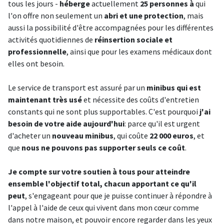
tous les jours -
héberge
actuellement
25 personnes à
qui
l'on offre non seulement un
abri et une protection
, mais
aussi la possibilité d'être accompagnées pour les différentes
activités quotidiennes de
réinsertion sociale et
professionnelle
, ainsi que pour les examens médicaux dont
elles ont besoin.
Le service de transport est assuré par un
minibus qui est
maintenant très usé
et nécessite des coûts d'entretien
constants qui ne sont plus supportables. C'est pourquoi
j'ai
besoin de votre aide aujourd'hui
: parce qu'il est urgent
d'acheter un
nouveau minibus
, qui coûte
22 000 euros
, et
que
nous ne pouvons pas supporter seuls ce coût
.
Je compte sur votre soutien à tous pour atteindre
ensemble l'objectif total, chacun apportant ce qu'il
peut
, s'engageant pour que je puisse continuer à répondre à
l'appel à l'aide de ceux qui vivent dans mon cœur comme
dans notre maison, et pouvoir encore regarder dans les yeux