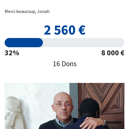
Merci beaucoup, Jonah
2 560 €
32%
8 000 €
16 Dons