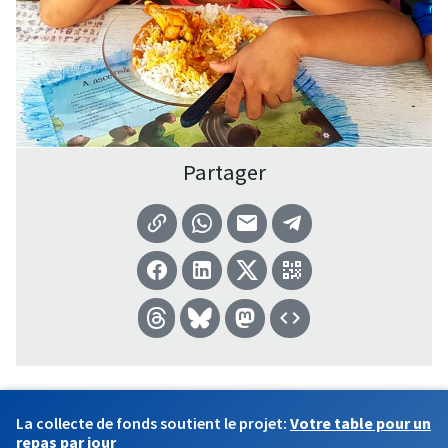
Partager
La collecte de fonds soutient le projet:
Votre table pour un
repas par jour