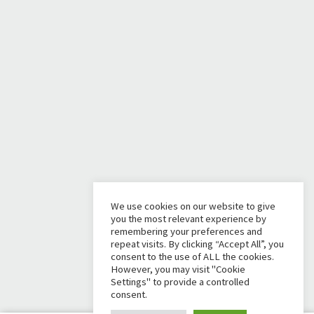
We use cookies on our website to give
you the most relevant experience by
remembering your preferences and
repeat visits. By clicking “Accept All”, you
consent to the use of ALL the cookies.
However, you may visit "Cookie
Settings" to provide a controlled
consent.