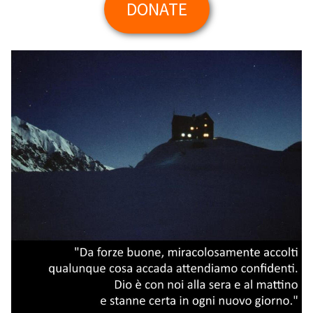
DONATE