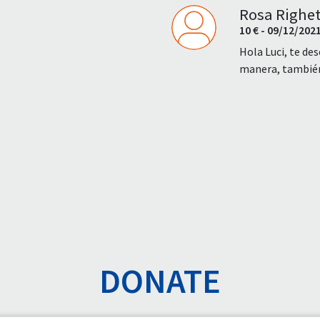
Rosa Righet
10 € - 09/12/202
Hola Luci, te de
manera, también 
DONATE