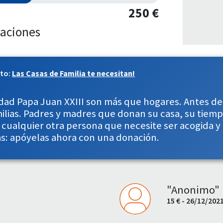
250 €
aciones
cto:
Las Casas de Familia te necesitan!
dad Papa Juan XXIII son más que hogares. Antes de 
lias. Padres y madres que donan su casa, su tiempo
 cualquier otra persona que necesite ser acogida 
s: apóyelas ahora con una donación.
"Anonimo"
15 € - 26/12/202