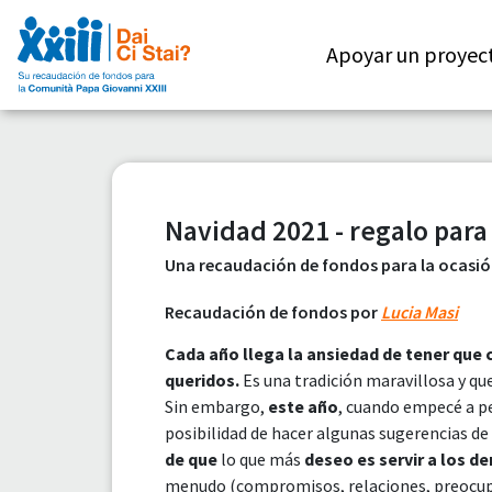
Apoyar un proyec
Navidad 2021 - regalo para
Una recaudación de fondos para la ocasión
Recaudación de fondos por
Lucia Masi
Cada año llega la ansiedad de tener que 
queridos.
Es una tradición maravillosa y que
Sin embargo,
este año
, cuando empecé a pe
posibilidad de hacer algunas sugerencias de
de que
lo que más
deseo es servir a los d
menudo (compromisos, relaciones, preocupa