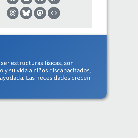
ser estructuras físicas, son
 y su vida a niños discapacitados,
y ayudada. Las necesidades crecen
1