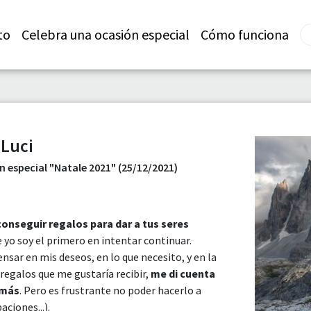
to
Celebra una ocasión especial
Cómo funciona
 Luci
 especial "Natale 2021" (25/12/2021)
conseguir regalos para dar a tus seres
 yo soy el primero en intentar continuar.
nsar en mis deseos, en lo que necesito, y en la
 regalos que me gustaría recibir,
me di cuenta
emás
. Pero es frustrante no poder hacerlo a
ciones...).