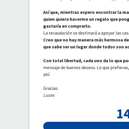
Así que, mientras espero encontrar la ma
quien quiera hacerme un regalo que pong
gastaría en comprarlo.
La recaudación se destinará a apoyar las cas
Creo que no hay manera más hermosa de c
que sabe ser un lugar donde todos son a
Con total libertad, cada uno da lo que p
mensaje de buenos deseos. Lo que prefieras,
ahí.
Gracias.
Luces
14