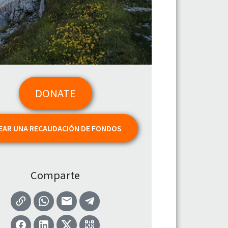
DONATE
EAR UNA RECAUDACIÓN DE FONDOS
Comparte