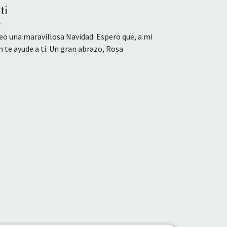
ti
1
seo una maravillosa Navidad. Espero que, a mi
te ayude a ti. Un gran abrazo, Rosa