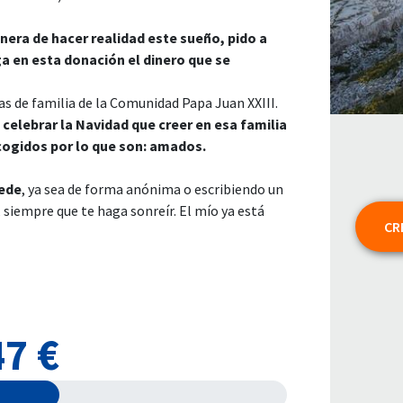
nera de hacer realidad este sueño, pido a
a en esta donación el dinero que se
as de familia de la Comunidad Papa Juan XXIII.
elebrar la Navidad que creer en esa familia
cogidos por lo que son: amados.
uede
, ya sea de forma anónima o escribiendo un
 siempre que te haga sonreír. El mío ya está
CR
7 €