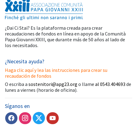
¿Dai Ci Stai? Es la plataforma creada para crear
recaudaciones de fondos en línea en apoyo de la
Comunità
Papa Giovanni XXIII
, que durante más de 50 años al lado de
los necesitados.
¿Necesita ayuda?
Haga clic aquí y lea las instrucciones para crear su
recaudación de fondos
O escriba a
sostenitori@apg23.org
o llame
al 0543.404693
de
lunes a viernes (horario de oficina).
Síganos en