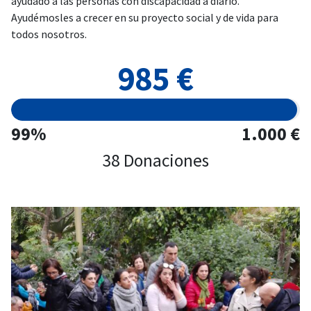
ayudado a las personas con discapacidad a diario.
Ayudémosles a crecer en su proyecto social y de vida para
todos nosotros.
985 €
99%
1.000 €
38 Donaciones