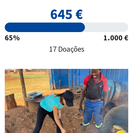
645 €
65%
1.000 €
17 Doações