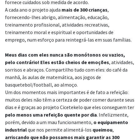
fornece cuidados sob medida de acordo.
A cada ano o projeto ajuda
mais de 300 crianças
,
fornecendo-lhes abrigo, alimentação, educação,
treinamento profissional, atividades recreativas,
treinamento moral e espiritual e oportunidades de
emprego, num esforço para reintegrá-las em suas famílias.
Meus dias com eles nunca são monótonos ou vazios,
pelo contrário! Eles estão cheios de emoções
, atividades,
sorrisos e abraços. Compartilho tudo com eles: do café da
manhã, às aulas de matemática, aos jogos de
basquetebol/football, ao almoço.
Um dos momentos mais importantes é de fato a refeição:
muitos deles não têm a certeza de poder comer durante seus
dias e é graças ao projeto Cicetekelo que eles conseguem ter
pelo menos uma refeição quente por dia
. Infelizmente,
porém, devido a um mau funcionamento,
o equipamento
industrial
que nos permite alimentá-los
queimou
,
arriscando que não possamos mais garantir as 300