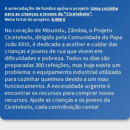
A arrecadação de fundos apóia o projeto:
Uma cozinha
para as crianças e jovens da "Cicetekelo".
Meta total do projeto:
6.000 €
No coração de Misundu, Zâmbia, o Projeto
Cicetekelo, dirigido pela Comunidade do Papa
João XXIII, é dedicado a acolher e cuidar das
crianças e jovens de rua que vivem em
dificuldades e pobreza. Todos os dias são
preparadas 300 refeições, mas hoje existe um
problema: o equipamento industrial utilizado
para cozinhar queimou devido a um mau
funcionamento. A necessidade urgente é
encontrar os recursos para comprar novos
recursos. Ajude as crianças e os jovens da
Cicetekelo, cada contribuição conta!