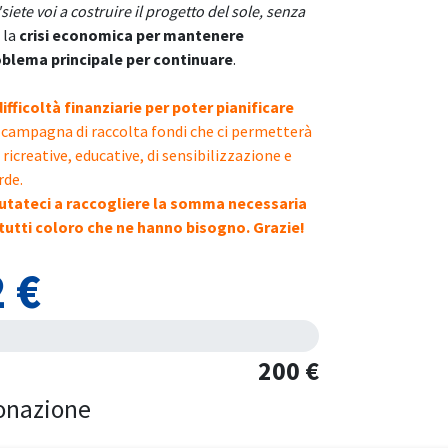
"siete voi a costruire il progetto del sole, senza
 la
crisi economica per mantenere
roblema principale per continuare
.
ficoltà finanziarie per poter pianificare
 campagna di raccolta fondi che ci permetterà
 ricreative, educative, di sensibilizzazione e
rde.
 aiutateci a raccogliere la somma necessaria
tutti coloro che ne hanno bisogno. Grazie!
2 €
200 €
onazione