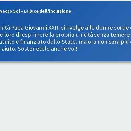
yecto Sol - La luce dell'inclusione
nità Papa Giovanni XXIII si rivolge alle donne sorde
e loro di esprimere la propria unicità senza temere 
atuito e finanziato dallo Stato, ma ora non sarà più 
aiuto. Sostenetelo anche voi!