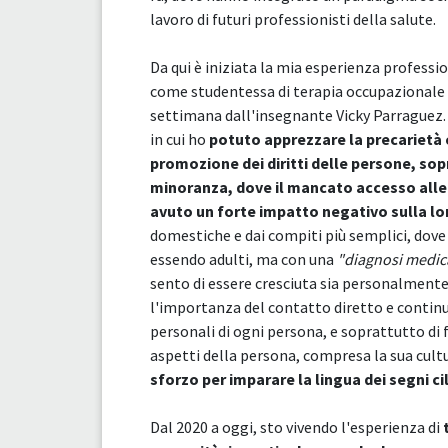
lavoro di futuri professionisti della salute.
Da qui è iniziata la mia esperienza professi
come studentessa di terapia occupazionale 
settimana dall'insegnante Vicky Parraguez.
in cui ho
potuto apprezzare la precarietà 
promozione dei diritti delle persone, so
minoranza, dove il mancato accesso alle 
avuto un forte impatto negativo sulla lo
domestiche e dai compiti più semplici, dove 
essendo adulti, ma con una
"diagnosi medic
sento di essere cresciuta sia personalment
l'importanza del contatto diretto e continu
personali di ogni persona, e soprattutto di 
aspetti della persona, compresa la sua cult
sforzo per imparare la lingua dei segni ci
Dal 2020 a oggi, sto vivendo l'esperienza di