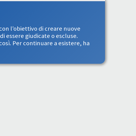
 con l'obiettivo di creare nuove
di essere giudicate o escluse.
così. Per continuare a esistere, ha