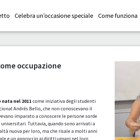
etto
Celebra un’occasione speciale
Come funziona
 come occupazione
 nata nel 2011
come iniziativa degli studenti
acional Andrés Bello, che non conoscevano il
avevano imparato a conoscere le persone sorde
universitari. Tuttavia, quando sono arrivati a
ltà nuova per loro, ma che risale a molti anni
e e un approccio ai diritti umani nel loro