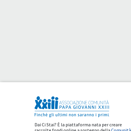
Dai Ci Stai? È la piattaforma nata per creare
raccolte fondi online a sostegno della
Comunità