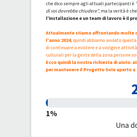
che dico sempre agli attuali partecipanti è
di voi dovrebbe chiudere",
ma la verità è che
l'installazione e un team di lavoro è il p
Attualmente stiamo affrontando molte dif
l'anno 2024
, quindi abbiamo avviato questa
di continuare a esistere e a svolgere attività
culturali per la gente della zona.persone so
Ecco quindi la nostra richiesta di aiuto:
per mantenere il Progetto Sole aperto a 
1%
Una d