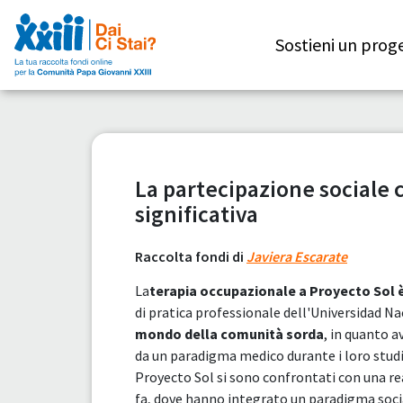
Sostieni un prog
La partecipazione sociale
significativa
Raccolta fondi di
Javiera Escarate
La
terapia occupazionale a Proyecto Sol è
di pratica professionale dell'Universidad N
mondo della comunità sorda
, in quanto 
da un paradigma medico durante i loro studi 
Proyecto Sol si sono confrontati con una rea
fa, dove hanno integrato un paradigma social