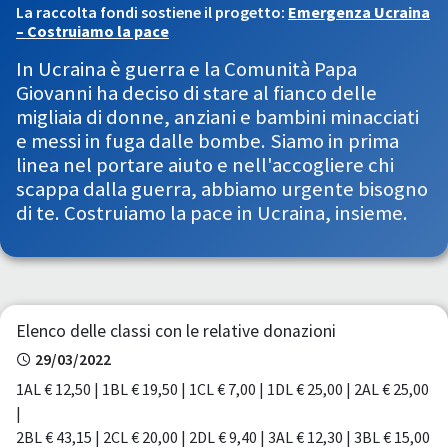
La raccolta fondi sostiene il progetto:
Emergenza Ucraina
– Costruiamo la pace
In Ucraina è guerra e la Comunità Papa
Giovanni ha deciso di stare al fianco delle
migliaia di donne, anziani e bambini minacciati
e messi in fuga dalle bombe. Siamo in prima
linea nel portare aiuto e nell'accogliere chi
scappa dalla guerra, abbiamo urgente bisogno
di te. Costruiamo la pace in Ucraina, insieme.
Elenco delle classi con le relative donazioni
29/03/2022
1AL € 12,50 | 1BL € 19,50 | 1CL € 7,00 | 1DL € 25,00 | 2AL € 25,00
|
2BL € 43,15 | 2CL € 20,00 | 2DL € 9,40 | 3AL € 12,30 | 3BL € 15,00