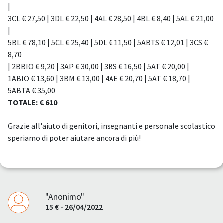
|
3CL € 27,50 | 3DL € 22,50 | 4AL € 28,50 | 4BL € 8,40 | 5AL € 21,00
|
5BL € 78,10 | 5CL € 25,40 | 5DL € 11,50 | 5ABTS € 12,01 | 3CS €
8,70
| 2BBIO € 9,20 | 3AP € 30,00 | 3BS € 16,50 | 5AT € 20,00 |
1ABIO € 13,60 | 3BM € 13,00 | 4AE € 20,70 | 5AT € 18,70 |
5ABTA € 35,00
TOTALE: € 610
Grazie all'aiuto di genitori, insegnanti e personale scolastico
speriamo di poter aiutare ancora di più!
"Anonimo"
15 € - 26/04/2022