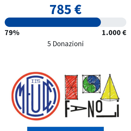
785 €
79%
1.000 €
5 Donazioni