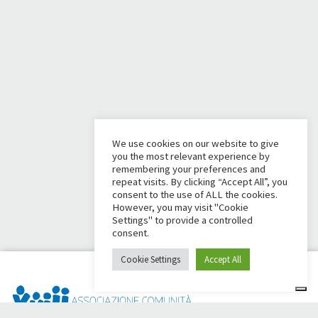
We use cookies on our website to give
you the most relevant experience by
remembering your preferences and
repeat visits. By clicking “Accept All”, you
consent to the use of ALL the cookies.
However, you may visit "Cookie
Settings" to provide a controlled
consent.
Cookie Settings
Accept All