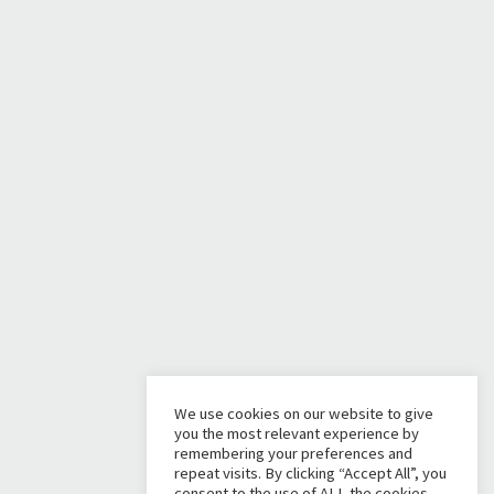
We use cookies on our website to give
you the most relevant experience by
remembering your preferences and
repeat visits. By clicking “Accept All”, you
consent to the use of ALL the cookies.