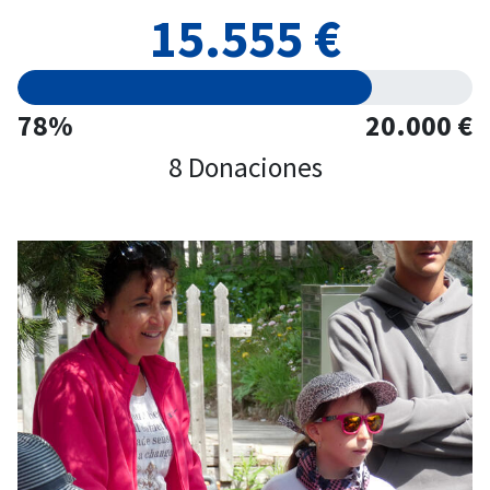
15.555 €
78%
20.000 €
8 Donaciones