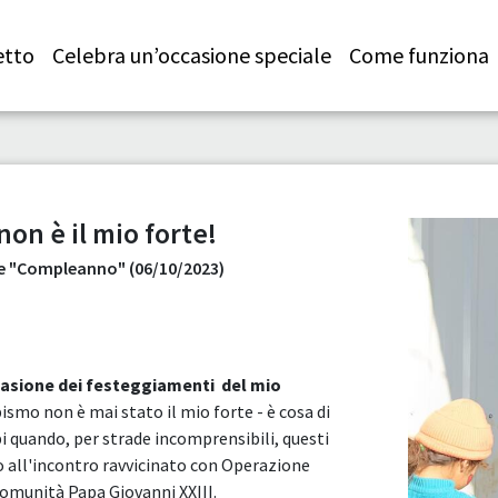
etto
Celebra un’occasione speciale
Come funziona
non è il mio forte!
le "Compleanno" (06/10/2023)
ccasione dei festeggiamenti del mio
ismo non è mai stato il mio forte - è cosa di
 quando, per strade incomprensibili, questi
o all'incontro ravvicinato con Operazione
omunità Papa Giovanni XXIII.