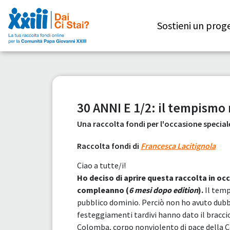
Sostieni un prog
30 ANNI E 1/2: il tempismo 
Una raccolta fondi per l'occasione specia
Raccolta fondi di
Francesca Lacitignola
Ciao a tutte/i!
Ho deciso di aprire questa raccolta in o
compleanno (
6 mesi dopo edition
).
Il temp
pubblico dominio. Perciò non ho avuto dubbi
festeggiamenti tardivi hanno dato il bracci
Colomba, corpo nonviolento di pace della C