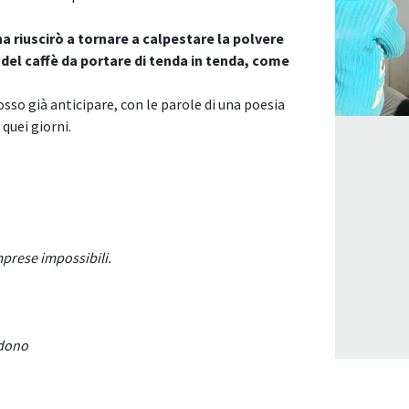
a riuscirò a tornare a calpestare la polvere
del caffè da portare di tenda in tenda, come
posso già anticipare, con le parole di una poesia
quei giorni.
mprese impossibili.
idono