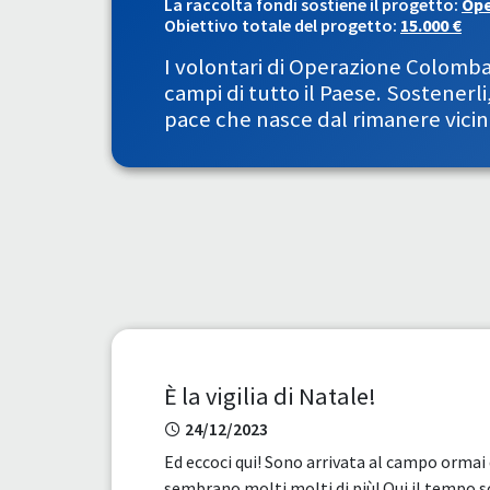
La raccolta fondi sostiene il progetto:
Ope
Obiettivo totale del progetto:
15.000 €
I volontari di Operazione Colomba 
campi di tutto il Paese. Sostenerli,
pace che nasce dal rimanere vicin
È la vigilia di Natale!
24/12/2023
Ed eccoci qui! Sono arrivata al campo ormai 
sembrano molti molti di più! Qui il tempo 