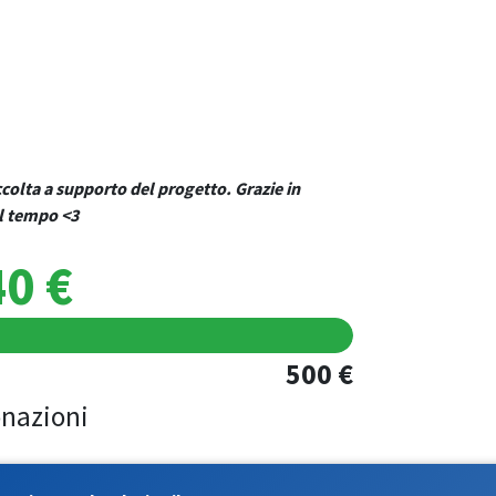
ccolta a supporto del progetto. Grazie in
del tempo <3
0 €
500 €
nazioni