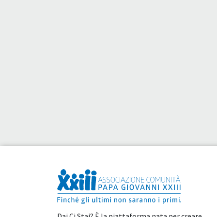
Dai Ci Stai? È la piattaforma nata per creare