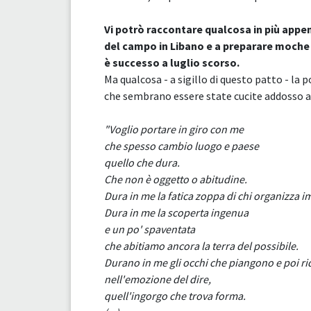
Vi potrò raccontare qualcosa in più appen
del campo in Libano e a preparare moche 
è successo a luglio scorso.
Ma qualcosa - a sigillo di questo patto - la 
che sembrano essere state cucite addosso a 
"Voglio portare in giro con me
che spesso cambio luogo e paese
quello che dura.
Che non è oggetto o abitudine.
Dura in me la fatica zoppa di chi organizza i
Dura in me la scoperta ingenua
e un po' spaventata
che abitiamo ancora la terra del possibile.
Durano in me gli occhi che piangono e poi r
nell'emozione del dire,
quell'ingorgo che trova forma.