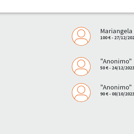
Mariangela
100 € - 27/12/20
"Anonimo"
50 € - 24/12/202
"Anonimo"
90 € - 08/10/202