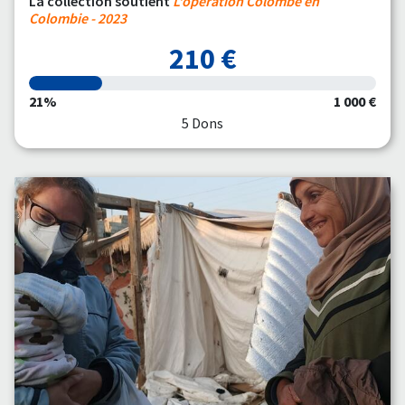
La collection soutient
L'opération Colombe en
Colombie - 2023
210 €
21%
1 000 €
5 Dons