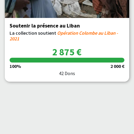
Soutenir la présence au Liban
La collection soutient
Opération Colombe au Liban -
2021
2 875 €
100%
2 000 €
42 Dons