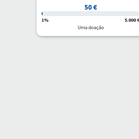
50 €
1%
5.000 
Uma doação