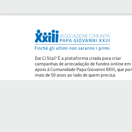
Dai Ci Stai? É a plataforma criada para criar
campanhas de arrecadação de fundos online em
apoio à
Comunidade Papa Giovanni XXIII
, que por
mais de 50 anos ao lado de quem precisa.
Benefícios fiscais
Termos de uso
Polític