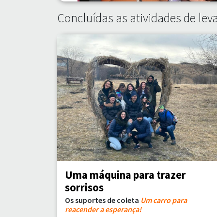
Concluídas as atividades de le
Uma máquina para trazer
sorrisos
Os suportes de coleta
Um carro para
reacender a esperança!