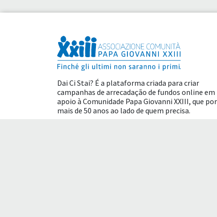
Dai Ci Stai? É a plataforma criada para criar
campanhas de arrecadação de fundos online em
apoio à
Comunidade Papa Giovanni XXIII
, que por
mais de 50 anos ao lado de quem precisa.
Benefícios fiscais
Termos de uso
Polític