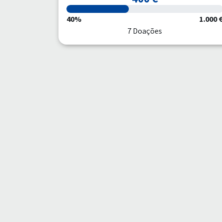
40%
1.000 
7 Doações