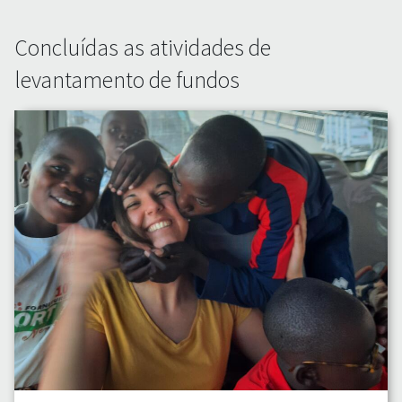
Concluídas as atividades de
levantamento de fundos