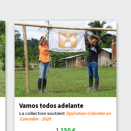
Vamos todos adelante
La collection soutient
Opération Colombe en
Colombie - 2020
1 150 €