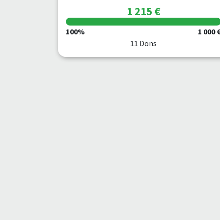
1 215 €
100%
1 000 
11 Dons