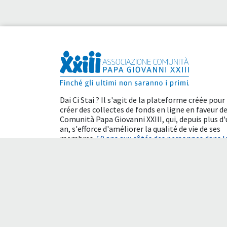
Dai Ci Stai ? Il s'agit de la plateforme créée pour
créer des collectes de fonds en ligne en faveur de
Comunità Papa Giovanni XXIII
, qui, depuis plus d
an, s'efforce d'améliorer la qualité de vie de ses
membres.
50 ans aux côtés des personnes dans l
besoin.
Avantages fiscaux
Conditions d'utilisation