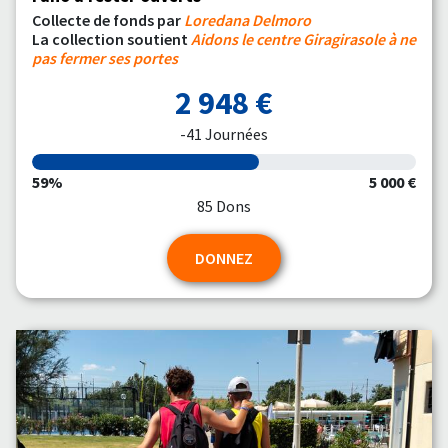
Collecte de fonds par
Loredana Delmoro
La collection soutient
Aidons le centre Giragirasole à ne
pas fermer ses portes
2 948 €
-41 Journées
59%
5 000 €
85 Dons
DONNEZ