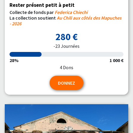
Rester présent petit à petit
Collecte de fonds par
Federica Chiechi
La collection soutient
Au Chili aux côtés des Mapuches
- 2026
280 €
-23 Journées
28%
1 000 €
4 Dons
DONNEZ