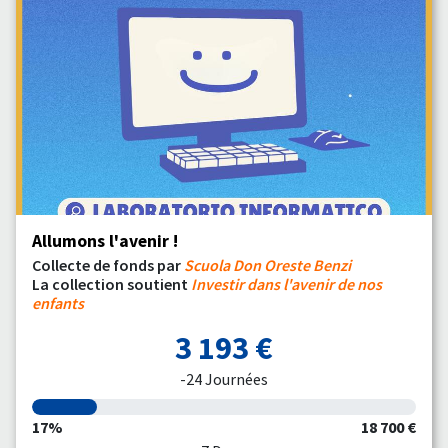
Allumons l'avenir !
Collecte de fonds par
Scuola Don Oreste Benzi
La collection soutient
Investir dans l'avenir de nos
enfants
3 193 €
-24 Journées
17%
18 700 €