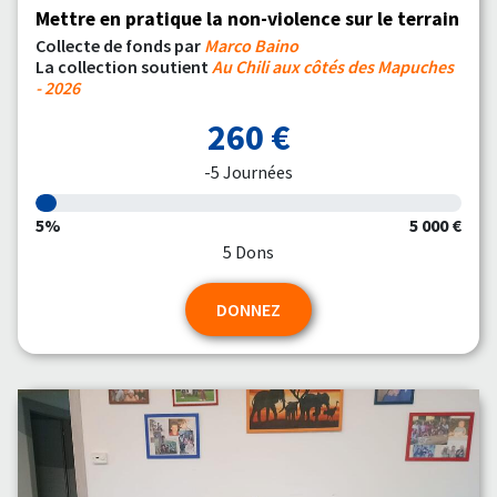
Mettre en pratique la non-violence sur le terrain
Collecte de fonds par
Marco Baino
La collection soutient
Au Chili aux côtés des Mapuches
- 2026
260 €
-5 Journées
5%
5 000 €
5 Dons
DONNEZ