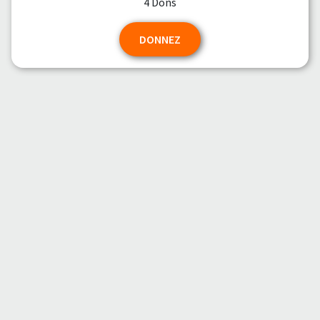
4 Dons
DONNEZ