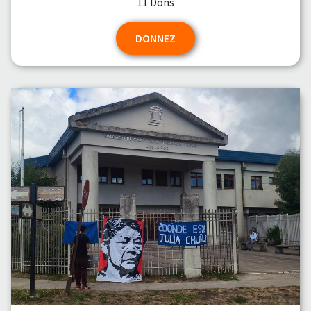
11 Dons
DONNEZ