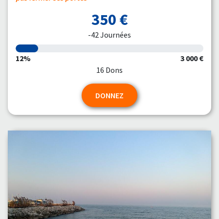
350 €
-42 Journées
12%
3 000 €
16 Dons
DONNEZ