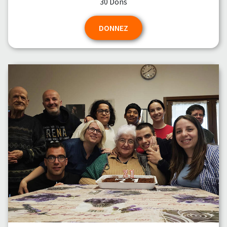
30 Dons
DONNEZ