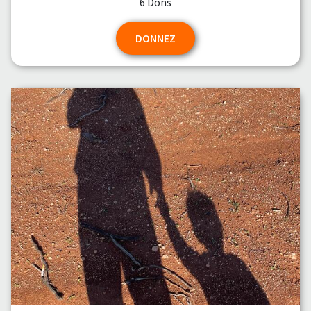
6 Dons
DONNEZ