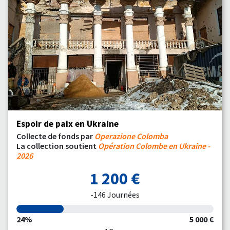
Espoir de paix en Ukraine
Collecte de fonds par
Operazione Colomba
La collection soutient
Opération Colombe en Ukraine -
2026
1 200 €
-146 Journées
24%
5 000 €