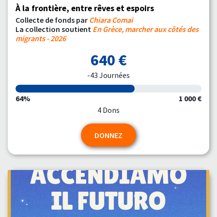
À la frontière, entre rêves et espoirs
Collecte de fonds par
Chiara Comai
La collection soutient
En Grèce, marcher aux côtés des
migrants - 2026
640 €
-43 Journées
64%
1 000 €
4 Dons
DONNEZ