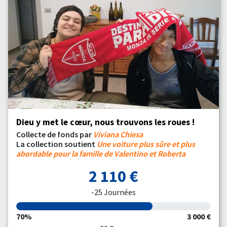
Dieu y met le cœur, nous trouvons les roues !
Collecte de fonds par
Viviana Chiesa
La collection soutient
Une voiture plus sûre et plus
abordable pour la famille de Valentino et Roberta
2 110 €
-25 Journées
70%
3 000 €