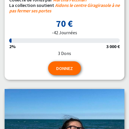
La collection soutient
Aidons le centre Giragirasole à ne
pas fermer ses portes
70 €
-42 Journées
2%
3 000 €
3 Dons
DONNEZ