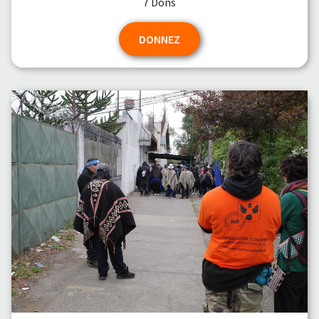
7 Dons
DONNEZ