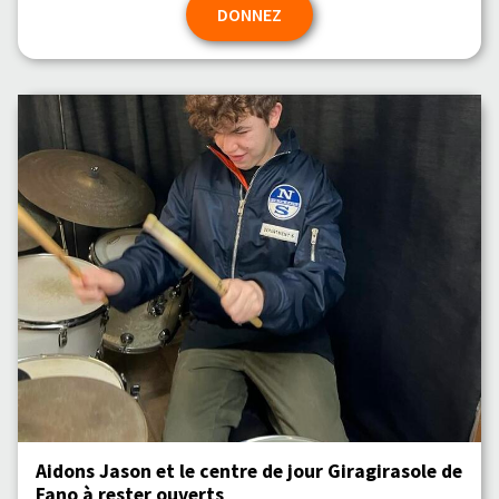
DONNEZ
Aidons Jason et le centre de jour Giragirasole de
Fano à rester ouverts