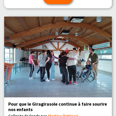
Pour que le Giragirasole continue à faire sourire
nos enfants
Collecte de fonds par
Martina Pettinari