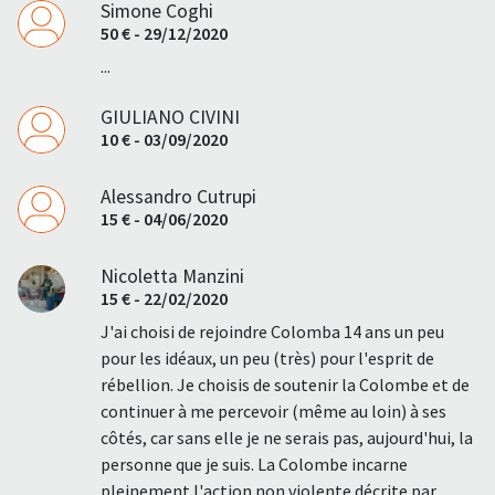
Simone Coghi
50 € - 29/12/2020
...
GIULIANO CIVINI
10 € - 03/09/2020
Alessandro Cutrupi
15 € - 04/06/2020
Nicoletta Manzini
15 € - 22/02/2020
J'ai choisi de rejoindre Colomba 14 ans un peu
pour les idéaux, un peu (très) pour l'esprit de
rébellion. Je choisis de soutenir la Colombe et de
continuer à me percevoir (même au loin) à ses
côtés, car sans elle je ne serais pas, aujourd'hui, la
personne que je suis. La Colombe incarne
pleinement l'action non violente décrite par