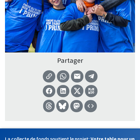
Partager
La collecte de fonds soutient le projet:
Votre table pour un