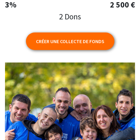
3%
2 500 €
2 Dons
CRÉER UNE COLLECTE DE FONDS