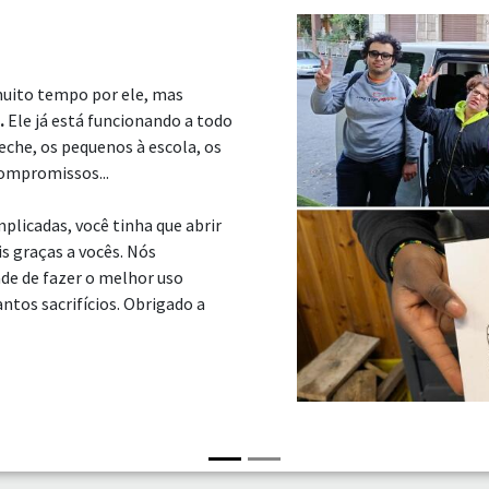
muito tempo por ele, mas
.
Ele já está funcionando a todo
eche, os pequenos à escola, os
compromissos...
licadas, você tinha que abrir
s graças a vocês. Nós
de de fazer o melhor uso
antos sacrifícios. Obrigado a