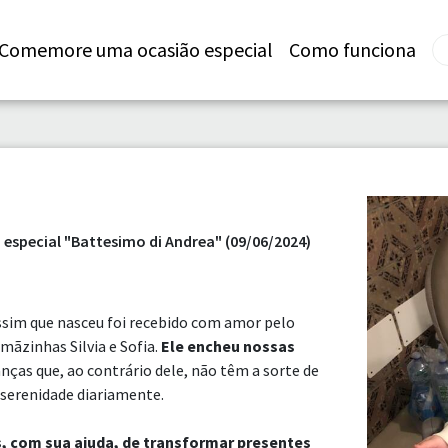
Comemore uma ocasião especial
Como funciona
especial "Battesimo di Andrea" (09/06/2024)
ssim que nasceu foi recebido com amor pelo
mãzinhas Silvia e Sofia.
Ele encheu nossas
ças que, ao contrário dele, não têm a sorte de
 serenidade diariamente.
, com sua ajuda, de transformar presentes