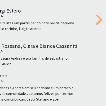
igi Estero
24
Nex
felizes em participar do batismo da pequena
o carinho, Luigi e Andrea
 Rossana, Clara e Bianca Cassaniti
24
es para Andrea e sua família, de Sebastiano,
 Bianca
ano
24
idades a Andrea em seu batismo e um abraço a
s da comunidade... estamos felizes por termos
na contribuição. Cetty Stefano e Zoe