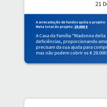
21 D
A arrecadação de fundos apóia o projeto:
Meta total do projeto:
29.000 €
A Casa da Família "Madonna della 
deficiências, proporcionando amor
precisam da sua ajuda para compra
mas não podem cobrir os € 29.000