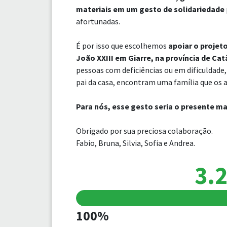
materiais em um gesto de solidariedade
afortunadas.
É por isso que escolhemos
apoiar o projet
João XXIII em Giarre, na província de Cat
pessoas com deficiências ou em dificuldade,
pai da casa, encontram uma família que os 
Para nós, esse gesto seria o presente ma
Obrigado por sua preciosa colaboração.
Fabio, Bruna, Silvia, Sofia e Andrea.
3.2
100%