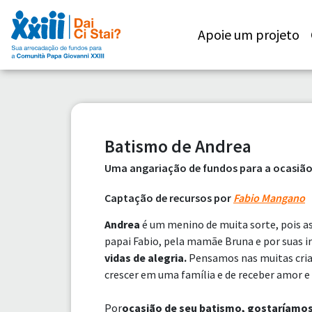
Apoie um projeto
Batismo de Andrea
Uma angariação de fundos para a ocasião 
Captação de recursos por
Fabio Mangano
Andrea
é um menino de muita sorte, pois a
papai Fabio, pela mamãe Bruna e por suas ir
vidas de alegria.
Pensamos nas muitas crian
crescer em uma família e de receber amor e
Por
ocasião de seu batismo, gostaríamos