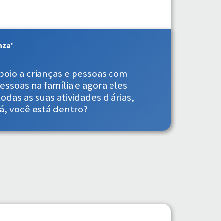
nza'
poio a crianças e pessoas com
ssoas na família e agora eles
das as suas atividades diárias,
á, você está dentro?