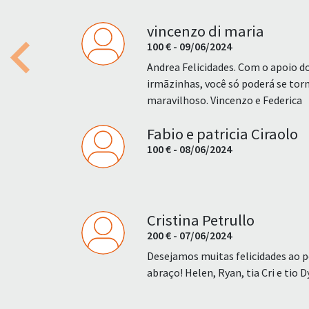
vincenzo di maria
100 € - 09/06/2024
Previous
Andrea Felicidades. Com o apoio d
irmãzinhas, você só poderá se t
maravilhoso. Vincenzo e Federica
Fabio e patricia Ciraolo
100 € - 08/06/2024
Cristina Petrullo
200 € - 07/06/2024
Desejamos muitas felicidades ao 
abraço! Helen, Ryan, tia Cri e tio D