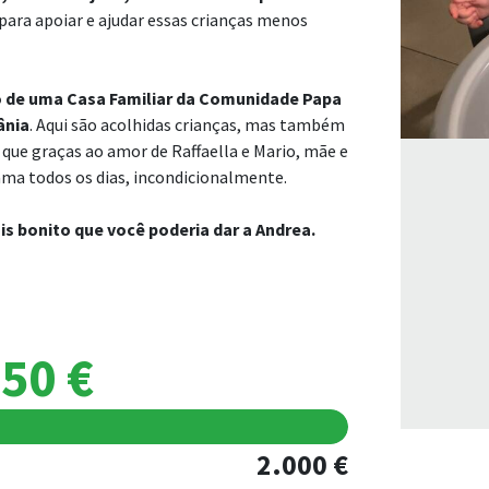
para apoiar e ajudar essas crianças menos
o de uma Casa Familiar da Comunidade Papa
ânia
. Aqui são acolhidas crianças, mas também
 que graças ao amor de Raffaella e Mario, mãe e
ama todos os dias, incondicionalmente.
is bonito que você poderia dar a Andrea.
50 €
2.000 €