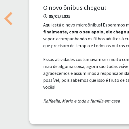
O novo ônibus chegou!
05/02/2025
Previous
Aqui está o novo microônibus! Esperamos 
finalmente, com o seu apoio, ele chegou
vapor: acompanhando os filhos adultos à cr
que precisam de terapia e todos os outros 
Essas atividades costumavam ser muito comp
mão de alguma coisa, agora são todas viávei
agradecemos e assumimos a responsabilida
possível, pois sabemos que isso é fruto de t
vocês!
Raffaella, Mario e toda a família em casa