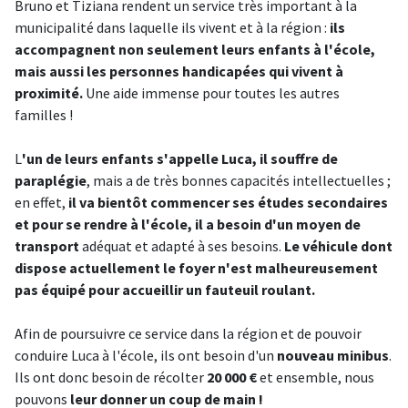
Bruno et Tiziana rendent un service très important à la
municipalité dans laquelle ils vivent et à la région :
ils
accompagnent non seulement leurs enfants à l'école,
mais aussi les personnes handicapées qui vivent à
proximité.
Une aide immense pour toutes les autres
familles !
L
'un de leurs enfants s'appelle Luca, il souffre de
paraplégie
, mais a de très bonnes capacités intellectuelles ;
en effet,
il va bientôt commencer ses études secondaires
et pour se rendre à l'école, il a besoin d'un moyen de
transport
adéquat et adapté à ses besoins.
Le véhicule dont
dispose actuellement le foyer n'est malheureusement
pas équipé pour accueillir un fauteuil roulant.
Afin de poursuivre ce service dans la région et de pouvoir
conduire Luca à l'école, ils ont besoin d'un
nouveau minibus
.
Ils ont donc besoin de récolter
20 000 €
et ensemble, nous
pouvons
leur donner un coup de main !