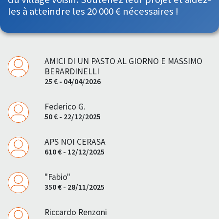
les à atteindre les 20 000 € nécessaires !
AMICI DI UN PASTO AL GIORNO E MASSIMO
BERARDINELLI
25 € - 04/04/2026
Federico G.
50 € - 22/12/2025
APS NOI CERASA
610 € - 12/12/2025
"Fabio"
350 € - 28/11/2025
Riccardo Renzoni