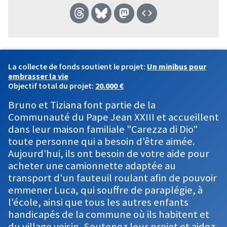
La collecte de fonds soutient le projet:
Un minibus pour
embrasser la vie
Objectif total du projet:
20.000 €
Bruno et Tiziana font partie de la
Communauté du Pape Jean XXIII et accueillent
dans leur maison familiale "Carezza di Dio"
toute personne qui a besoin d'être aimée.
Aujourd'hui, ils ont besoin de votre aide pour
acheter une camionnette adaptée au
transport d'un fauteuil roulant afin de pouvoir
emmener Luca, qui souffre de paraplégie, à
l'école, ainsi que tous les autres enfants
handicapés de la commune où ils habitent et
du village voisin. Soutenez leur projet et aidez-