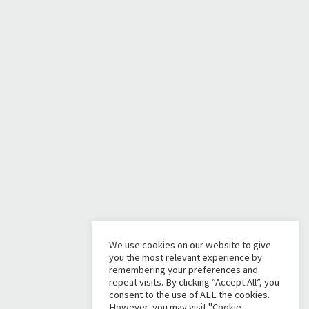
We use cookies on our website to give
you the most relevant experience by
remembering your preferences and
repeat visits. By clicking “Accept All”, you
consent to the use of ALL the cookies.
However, you may visit "Cookie