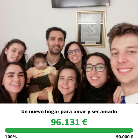
Un nuevo hogar para amar y ser amado
96.131 €
100%
90.000 €