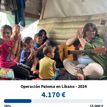
Operación Paloma en Líbano - 2024
4.170 €
28%
15.000 €