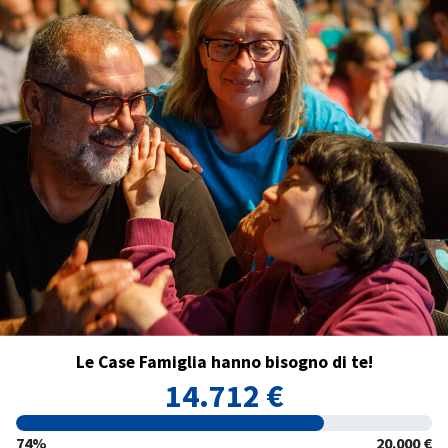
Le Case Famiglia hanno bisogno di te!
14.712 €
74%
20.000 €