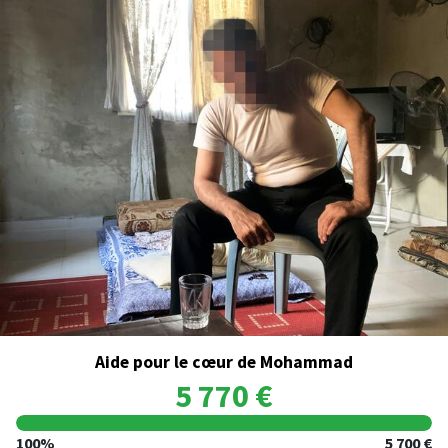
Aide pour le cœur de Mohammad
5 770 €
100%
5 700 €