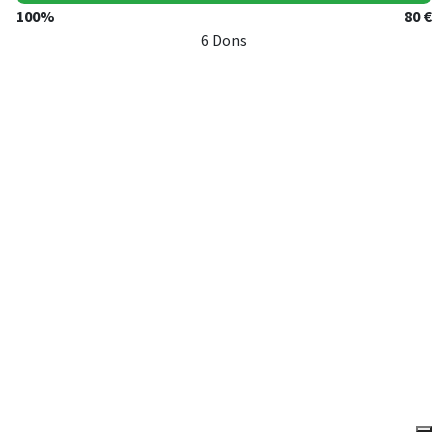
100%
80 €
6 Dons