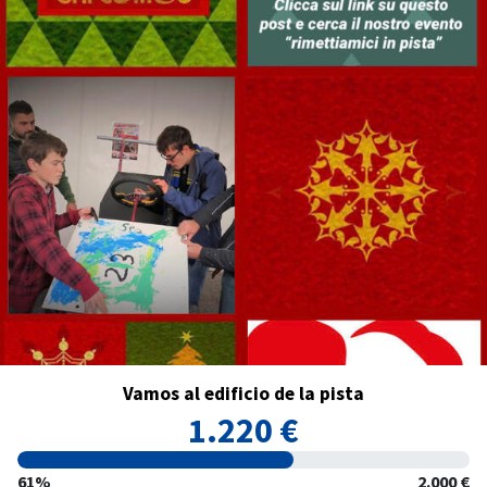
Vamos al edificio de la pista
1.220 €
61%
2.000 €