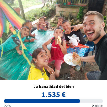
La banalidad del bien
1.535 €
77%
2.000 €