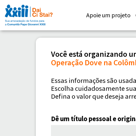
Apoie um projeto
Você está organizando u
Operação Dove na Colômb
Essas informações são usadas
Escolha cuidadosamente suas
Defina o valor que deseja arr
Dê um título pessoal e orig