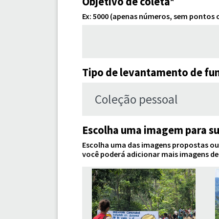
Objetivo de coleta*
Ex: 5000 (apenas números, sem pontos o
Tipo de levantamento de fu
Escolha uma imagem para su
Escolha uma das imagens propostas ou c
você poderá adicionar mais imagens de 