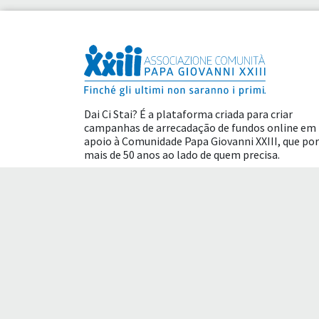
Dai Ci Stai? É a plataforma criada para criar
campanhas de arrecadação de fundos online em
apoio à
Comunidade Papa Giovanni XXIII
, que por
mais de 50 anos ao lado de quem precisa.
Benefícios fiscais
Termos de uso
Polític