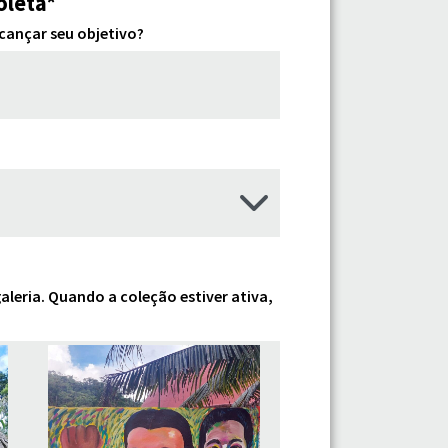
oleta*
cançar seu objetivo?
leria. Quando a coleção estiver ativa,