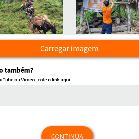
Carregar imagem
eo também?
Tube ou Vimeo, cole o link aqui.
CONTINUA