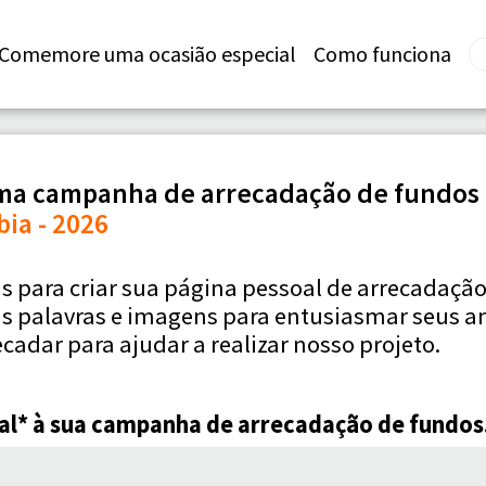
Comemore uma ocasião especial
Como funciona
ma campanha de arrecadação de fundos p
ia - 2026
 para criar sua página pessoal de arrecadação
 palavras e imagens para entusiasmar seus am
ecadar para ajudar a realizar nosso projeto.
inal* à sua campanha de arrecadação de fundos