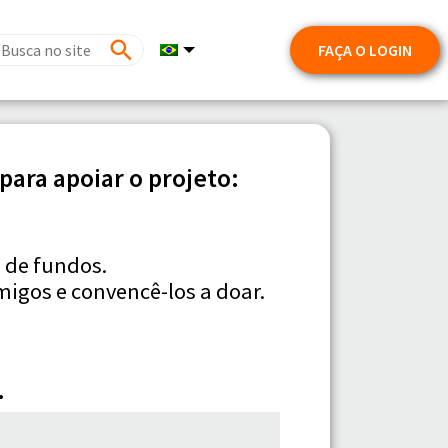
FAÇA O LOGIN
ara apoiar o projeto:
 de fundos.
igos e convencê-los a doar.
.