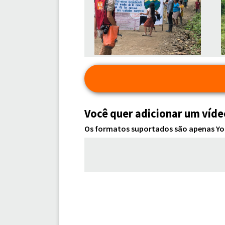
Você quer adicionar um víd
Os formatos suportados são apenas You