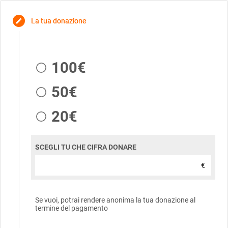
La tua donazione
edit
100€
50€
20€
SCEGLI TU CHE CIFRA DONARE
€
Se vuoi, potrai rendere anonima la tua donazione al
termine del pagamento