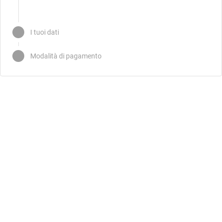
I tuoi dati
Modalità di pagamento