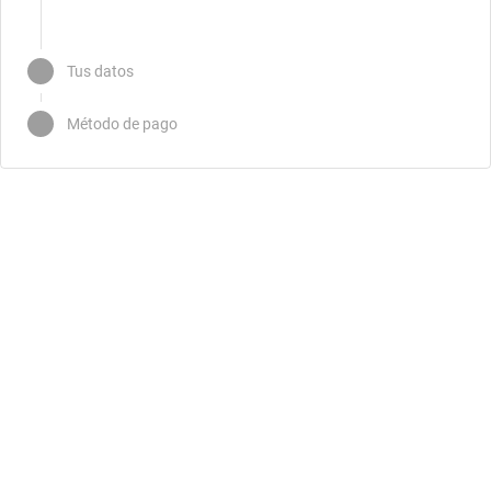
Tus datos
Método de pago